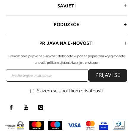
SAVJETI
PODUZEĆE
PRIJAVA NA E-NOVOSTI
Prilikom prve prijave na e-novosti dobit ćete kupon sa popustom kojeg možete
unovčiti prilikom sljedeće kupnje u e-shopu.
PRIJAVI SE
Slažem se s politikom privatnosti