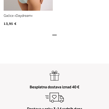
Gaćice »Daydream«
13,95 €
Besplatna dostava iznad 40 €
Dostava u roku 3-14 radnih dana