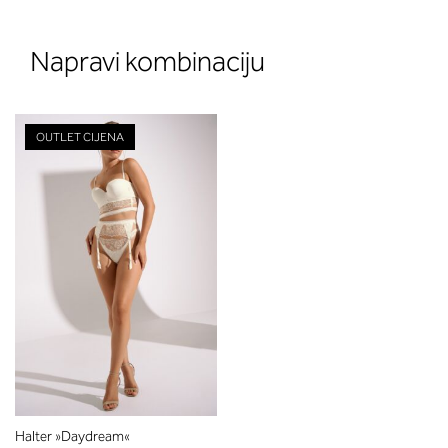
Napravi kombinaciju
OUTLET CIJENA
Halter »Daydream«