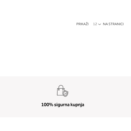
PRIKAŽI
NA STRANICI
100% sigurna kupnja