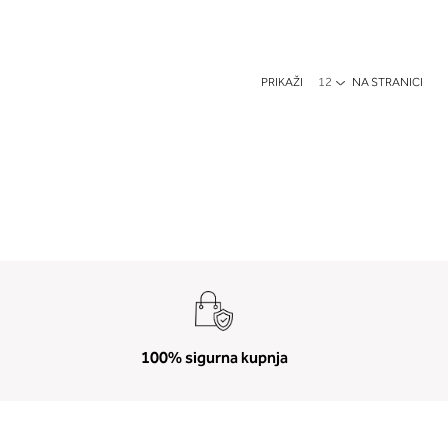
PRIKAŽI
NA STRANICI
100% sigurna kupnja