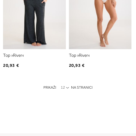
Top »River«
Top »River«
20,93 €
20,93 €
PRIKAŽI
NA STRANICI