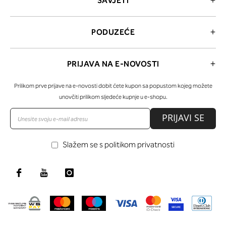
SAVJETI
PODUZEĆE
PRIJAVA NA E-NOVOSTI
Prilikom prve prijave na e-novosti dobit ćete kupon sa popustom kojeg možete
unovčiti prilikom sljedeće kupnje u e-shopu.
PRIJAVI SE
Slažem se s politikom privatnosti