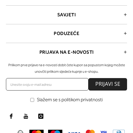
SAVJETI
PODUZEĆE
PRIJAVA NA E-NOVOSTI
Prilikom prve prijave na e-novosti dobit ćete kupon sa popustom kojeg možete
unovčiti prilikom sljedeće kupnje u e-shopu.
PRIJAVI SE
Slažem se s politikom privatnosti