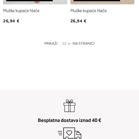
Muške kupaće hlače
Muške kupaće hlače
26,94 €
26,94 €
PRIKAŽI
NA STRANICI
Besplatna dostava iznad 40 €