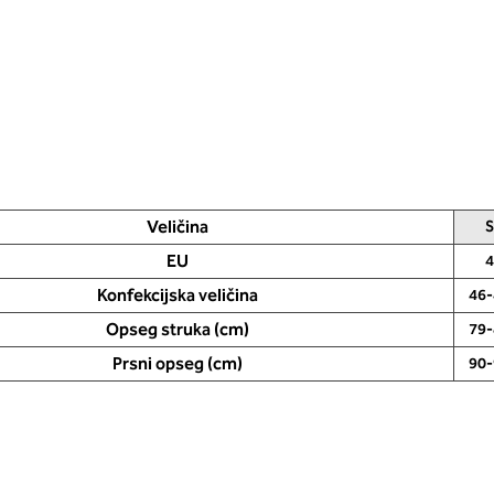
Veličina
S
EU
4
Konfekcijska veličina
46-
Opseg struka (cm)
79-
Prsni opseg (cm)
90-