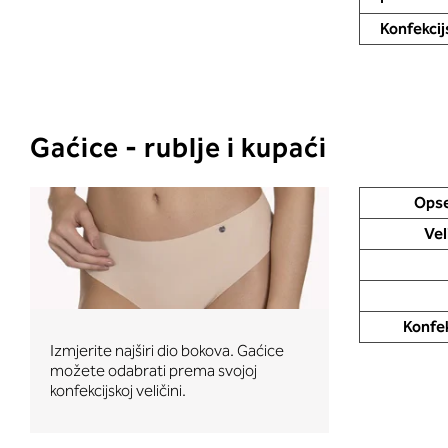
Konfekcijs
Gaćice - rublje i kupaći
Opse
Vel
Konfek
Izmjerite najširi dio bokova. Gaćice
možete odabrati prema svojoj
konfekcijskoj veličini.