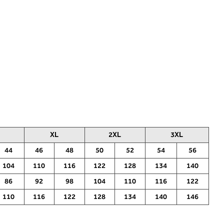
XL
2XL
3XL
44
46
48
50
52
54
56
104
110
116
122
128
134
140
86
92
98
104
110
116
122
110
116
122
128
134
140
146