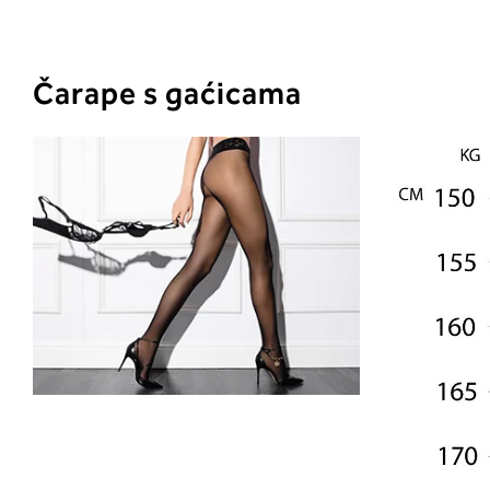
Čarape s gaćicama