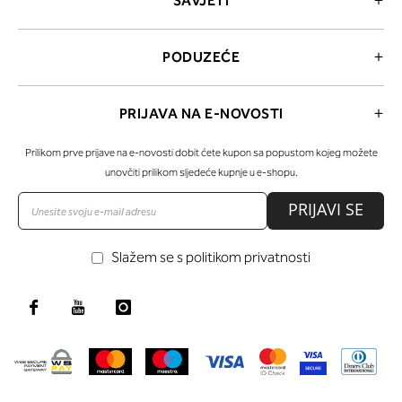
SAVJETI
PODUZEĆE
PRIJAVA NA E-NOVOSTI
Prilikom prve prijave na e-novosti dobit ćete kupon sa popustom kojeg možete
unovčiti prilikom sljedeće kupnje u e-shopu.
PRIJAVI SE
Slažem se s politikom privatnosti