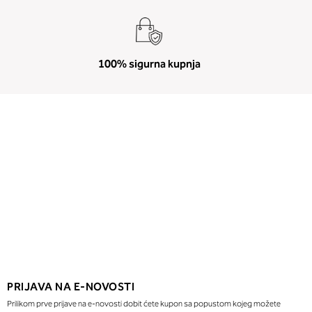
100% sigurna kupnja
PRIJAVA NA E-NOVOSTI
Prilikom prve prijave na e-novosti dobit ćete kupon sa popustom kojeg možete