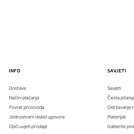
INFO
SAVJETI
Dostava
Savjeti
Načini plaćanja
Česta pitanj
Povrat proizvoda
Održavanje ru
Jednostrani raskid ugovora
Materijali
Opći uvjeti prodaje
Izaberite pra