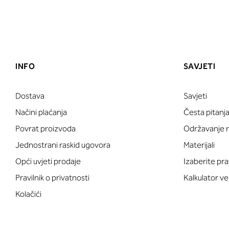
INFO
SAVJETI
Dostava
Savjeti
Načini plaćanja
Česta pitanj
Povrat proizvoda
Održavanje ru
Jednostrani raskid ugovora
Materijali
Opći uvjeti prodaje
Izaberite pra
Pravilnik o privatnosti
Kalkulator ve
Kolačići