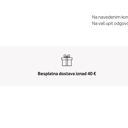
Na navedenim kont
Na vaš upit odgo
Besplatna dostava iznad 40 €