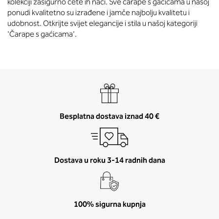
kolekciji zasigurno ćete ih naći. Sve čarape s gaćicama u našoj
ponudi kvalitetno su izrađene i jamče najbolju kvalitetu i
udobnost. Otkrijte svijet elegancije i stila u našoj kategoriji
'Čarape s gaćicama'.
Besplatna dostava iznad 40 €
Dostava u roku 3-14 radnih dana
100% sigurna kupnja