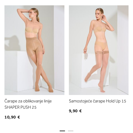
Čarape za oblikovanje linije
Samostojeće čarape Hold Up 15
SHAPER PUSH 25
9,90 €
10,90 €