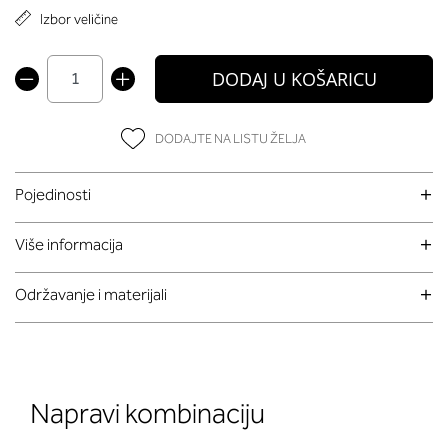
Izbor veličine
DODAJ U KOŠARICU
DODAJTE NA LISTU ŽELJA
Pojedinosti
Više informacija
Održavanje i materijali
Napravi kombinaciju