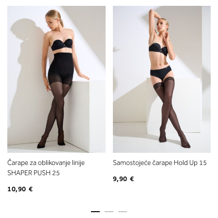
Čarape za oblikovanje linije
Samostojeće čarape Hold Up 15
SHAPER PUSH 25
9,90 €
10,90 €