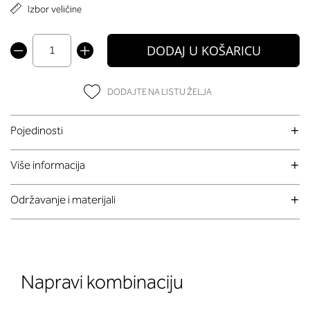
Izbor veličine
DODAJ U KOŠARICU
DODAJTE NA LISTU ŽELJA
Pojedinosti
Više informacija
Održavanje i materijali
Napravi kombinaciju