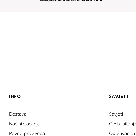
INFO
SAVJETI
Dostava
Savjeti
Načini plaćanja
Česta pitanj
Povrat proizvoda
Održavanje ru