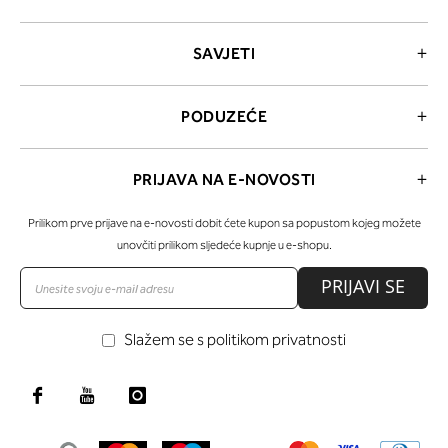
SAVJETI
PODUZEĆE
PRIJAVA NA E-NOVOSTI
Prilikom prve prijave na e-novosti dobit ćete kupon sa popustom kojeg možete
unovčiti prilikom sljedeće kupnje u e-shopu.
PRIJAVI SE
Slažem se s politikom privatnosti