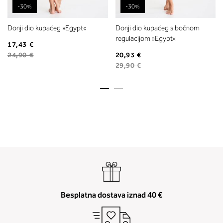
-30%
-30%
Donji dio kupaćeg »Egypt«
Donji dio kupaćeg s bočnom
regulacijom »Egypt«
17,43 €
24,90 €
20,93 €
29,90 €
Besplatna dostava iznad 40 €