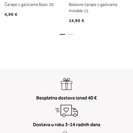
Čarape s gaćicama Basic 20
Bešavne čarape s gaćicama
Invisible 15
4,90 €
14,90 €
Besplatna dostava iznad 40 €
Dostava u roku 3-14 radnih dana