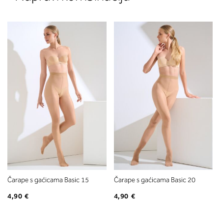
Čarape s gaćicama Basic 15
Čarape s gaćicama Basic 20
4,90 €
4,90 €