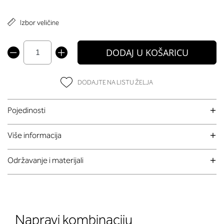
Izbor veličine
DODAJ U KOŠARICU
DODAJTE NA LISTU ŽELJA
Pojedinosti
Više informacija
Održavanje i materijali
Napravi kombinaciju