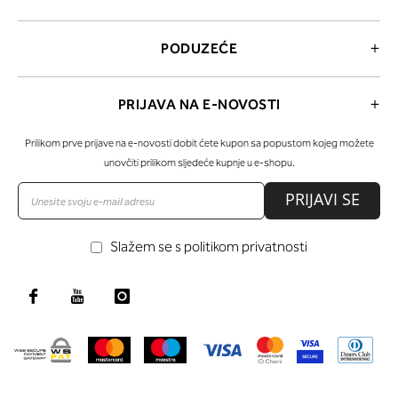
PODUZEĆE
PRIJAVA NA E-NOVOSTI
Prilikom prve prijave na e-novosti dobit ćete kupon sa popustom kojeg možete
unovčiti prilikom sljedeće kupnje u e-shopu.
PRIJAVI SE
Slažem se s politikom privatnosti