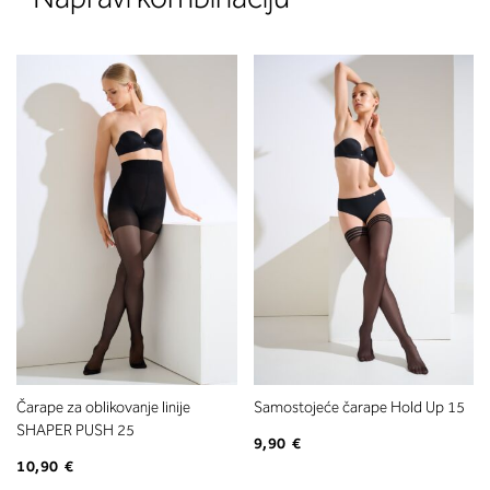
Čarape za oblikovanje linije
Samostojeće čarape Hold Up 15
SHAPER PUSH 25
9,90 €
10,90 €