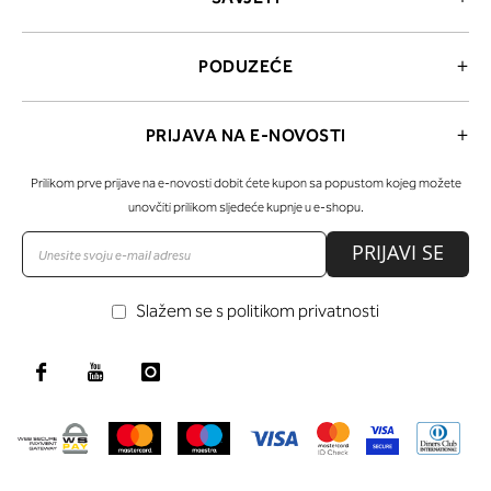
PODUZEĆE
PRIJAVA NA E-NOVOSTI
Prilikom prve prijave na e-novosti dobit ćete kupon sa popustom kojeg možete
unovčiti prilikom sljedeće kupnje u e-shopu.
PRIJAVI SE
Slažem se s politikom privatnosti