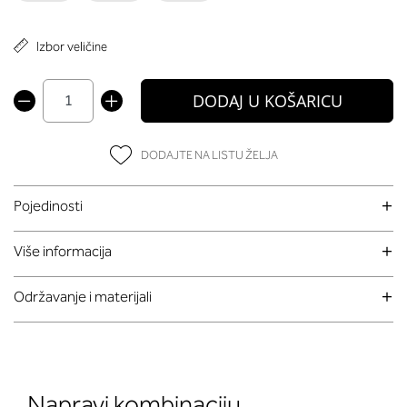
Izbor veličine
DODAJ U KOŠARICU
DODAJTE NA LISTU ŽELJA
Pojedinosti
Više informacija
Održavanje i materijali
Napravi kombinaciju