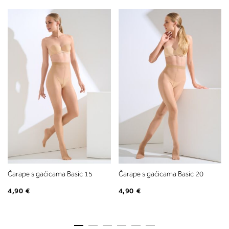
Čarape s gaćicama Basic 15
Čarape s gaćicama Basic 20
4,90 €
4,90 €