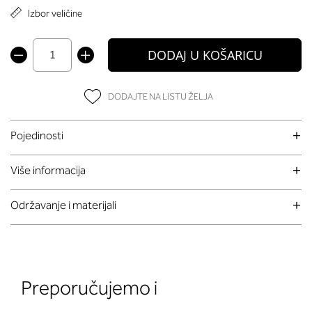
Izbor veličine
DODAJ U KOŠARICU
DODAJTE NA LISTU ŽELJA
Pojedinosti
Više informacija
Održavanje i materijali
Preporučujemo i