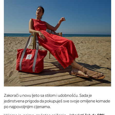
Zakorači u novu ljeto sa stilom i udobnošću. Sada je
jedinstvena prigoda da pokupuješ sve svoje omiljene komade
po najpovoljnijim cijenama.