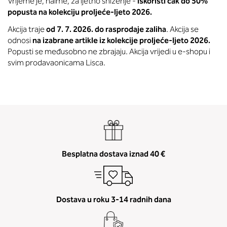
Vrijeme je, naime, za ljetno sniženje -
iskoristi čak do 50%
popusta na kolekciju proljeće-ljeto 2026.
Akcija traje
od 7. 7. 2026. do rasprodaje zaliha
. Akcija se
odnosi
na izabrane artikle iz kolekcije proljeće-ljeto 2026.
Popusti se međusobno ne zbrajaju. Akcija vrijedi u e-shopu i
svim prodavaonicama Lisca.
Besplatna dostava iznad 40 €
Dostava u roku 3-14 radnih dana