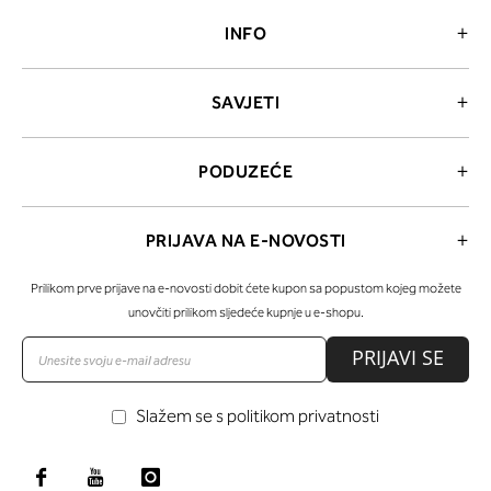
INFO
SAVJETI
PODUZEĆE
PRIJAVA NA E-NOVOSTI
Prilikom prve prijave na e-novosti dobit ćete kupon sa popustom kojeg možete
unovčiti prilikom sljedeće kupnje u e-shopu.
PRIJAVI SE
Slažem se s politikom privatnosti