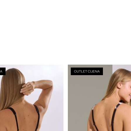
NA
OUTLET CIJENA