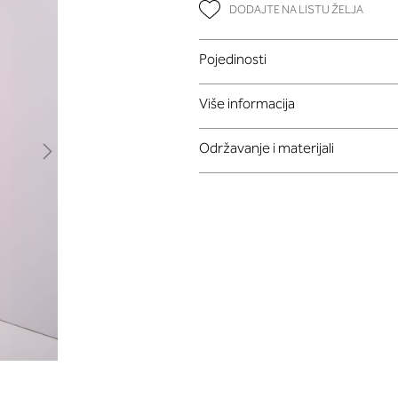
DODAJTE NA LISTU ŽELJA
Pojedinosti
Više informacija
Održavanje i materijali