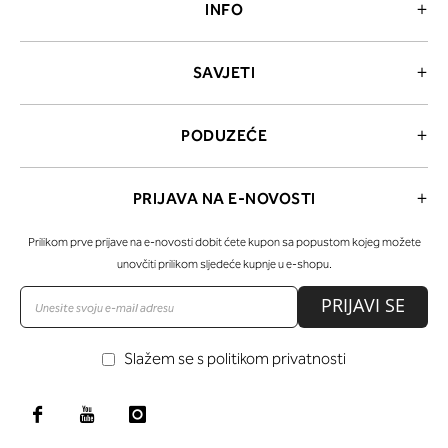
INFO
SAVJETI
PODUZEĆE
PRIJAVA NA E-NOVOSTI
Prilikom prve prijave na e-novosti dobit ćete kupon sa popustom kojeg možete
unovčiti prilikom sljedeće kupnje u e-shopu.
PRIJAVI SE
Slažem se s politikom privatnosti