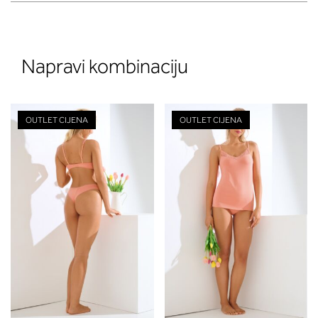
Napravi kombinaciju
OUTLET CIJENA
OUTLET CIJENA