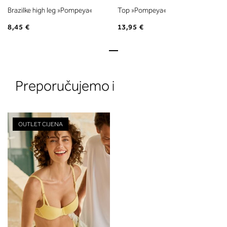
Brazilke high leg »Pompeya«
Top »Pompeya«
8,45 €
13,95 €
Preporučujemo i
OUTLET CIJENA