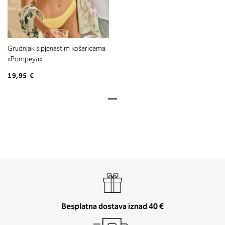
Grudnjak s pjenastim košaricama
»Pompeya«
19,95 €
Besplatna dostava iznad 40 €