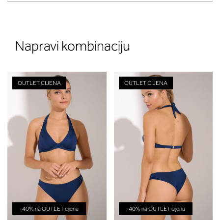
Napravi kombinaciju
OUTLET CIJENA
OUTLET CIJENA
-40% na OUTLET cijenu
-40% na OUTLET cijenu