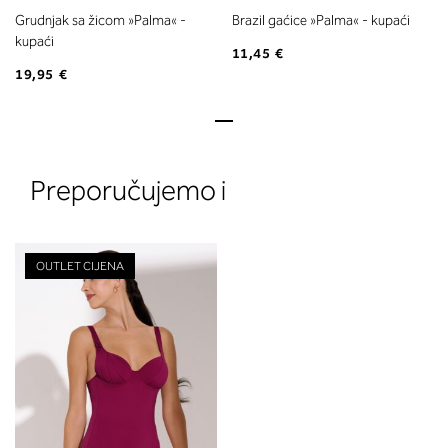
Grudnjak sa žicom »Palma« -
Brazil gaćice »Palma« - kupaći
kupaći
11,45 €
19,95 €
Preporučujemo i
OUTLET CIJENA