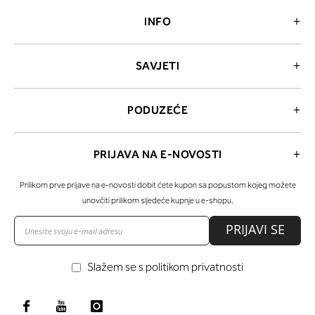
INFO
SAVJETI
PODUZEĆE
PRIJAVA NA E-NOVOSTI
Prilikom prve prijave na e-novosti dobit ćete kupon sa popustom kojeg možete
unovčiti prilikom sljedeće kupnje u e-shopu.
PRIJAVI SE
Slažem se s politikom privatnosti