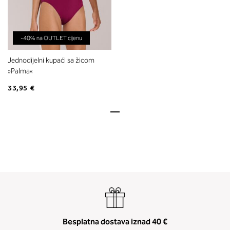
-40% na OUTLET cijenu
Jednodijelni kupaći sa žicom
»Palma«
33,95 €
Besplatna dostava iznad 40 €