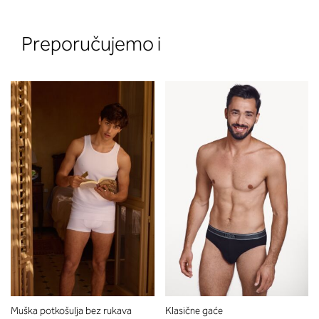
Preporučujemo i
Muška potkošulja bez rukava
Klasične gaće