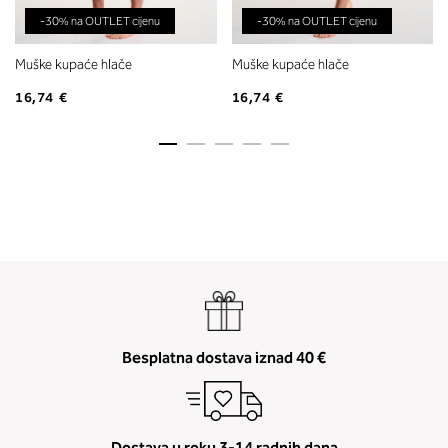
-30% na OUTLET cijenu
-30% na OUTLET cijenu
Muške kupaće hlače
Muške kupaće hlače
16,74 €
16,74 €
Besplatna dostava iznad 40 €
Dostava u roku 3-14 radnih dana