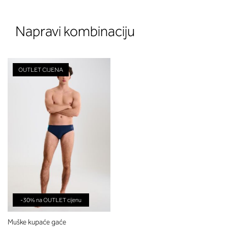
Napravi kombinaciju
OUTLET CIJENA
-30% na OUTLET cijenu
Muške kupaće gaće