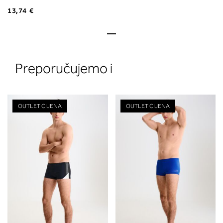
13,74 €
Preporučujemo i
OUTLET CIJENA
OUTLET CIJENA