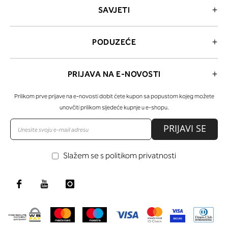
SAVJETI
PODUZEĆE
PRIJAVA NA E-NOVOSTI
Prilikom prve prijave na e-novosti dobit ćete kupon sa popustom kojeg možete
unovčiti prilikom sljedeće kupnje u e-shopu.
PRIJAVI SE
Slažem se s politikom privatnosti