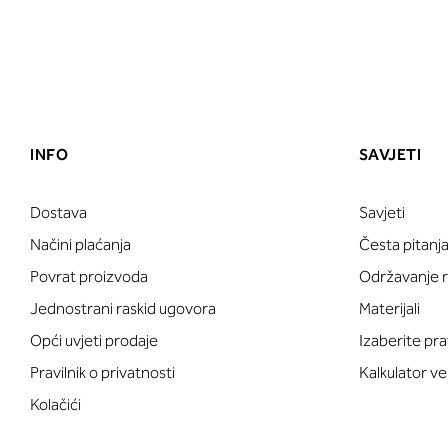
INFO
SAVJETI
Dostava
Savjeti
Načini plaćanja
Česta pitanj
Povrat proizvoda
Održavanje ru
Jednostrani raskid ugovora
Materijali
Opći uvjeti prodaje
Izaberite pra
Pravilnik o privatnosti
Kalkulator ve
Kolačići