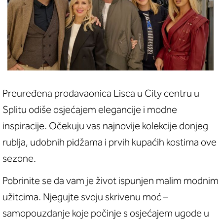
Preuređena prodavaonica Lisca u City centru u
Splitu odiše osjećajem elegancije i modne
inspiracije. Očekuju vas najnovije kolekcije donjeg
rublja, udobnih pidžama i prvih kupaćih kostima ove
sezone.
Pobrinite se da vam je život ispunjen malim modnim
užitcima. Njegujte svoju skrivenu moć –
samopouzdanje koje počinje s osjećajem ugode u