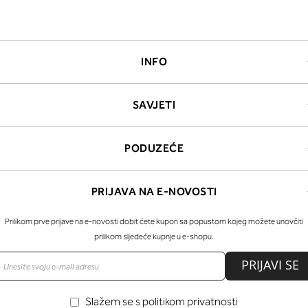
INFO
SAVJETI
PODUZEĆE
PRIJAVA NA E-NOVOSTI
Prilikom prve prijave na e-novosti dobit ćete kupon sa popustom kojeg možete unovčiti
prilikom sljedeće kupnje u e-shopu.
PRIJAVI SE
Slažem se s politikom privatnosti