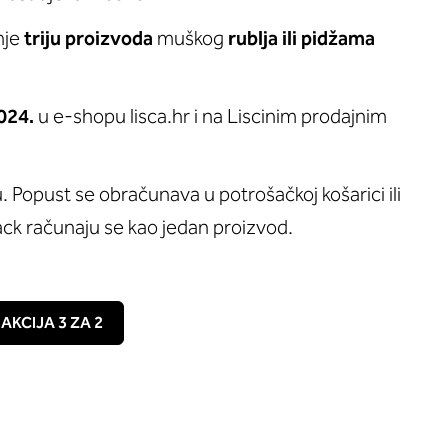
nje
triju proizvoda
muškog
rublja ili pidžama
2024.
u e-shopu lisca.hr i na Liscinim prodajnim
 Popust se obračunava u potrošačkoj košarici ili
pack računaju se kao jedan proizvod.
AKCIJA 3 ZA 2