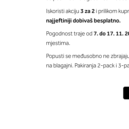
Iskoristi akciju
3 za 2
i prilikom kup
najjeftiniji dobivaš besplatno.
Pogodnost traje od
7. do 17. 11. 
mjestima.
Popusti se međusobno ne zbrajaju.
na blagajni. Pakiranja 2-pack i 3-