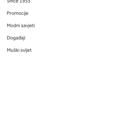
Since 1955
Promocije
Modni savjeti
Događaji
Muški svijet