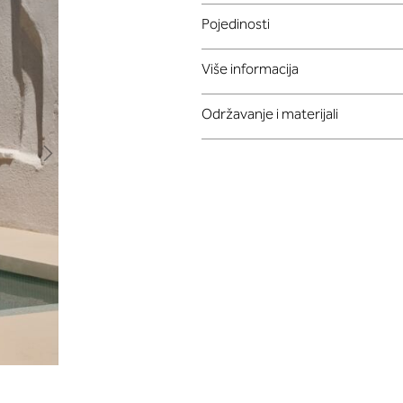
Pojedinosti
Više informacija
Održavanje i materijali