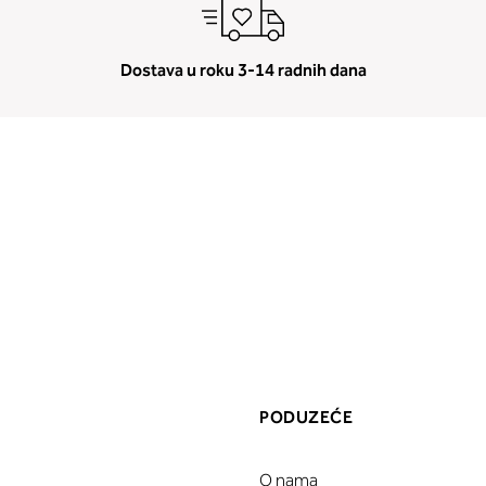
Dostava u roku 3-14 radnih dana
PODUZEĆE
O nama