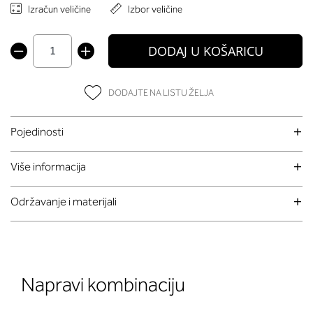
Izračun veličine
Izbor veličine
DODAJ U KOŠARICU
DODAJTE NA LISTU ŽELJA
Pojedinosti
Više informacija
Održavanje i materijali
Napravi kombinaciju