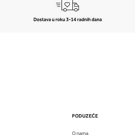
Dostava u roku 3-14 radnih dana
PODUZEĆE
O nama