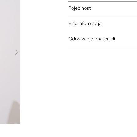
Pojedinosti
Više informacija
Održavanje i materijali