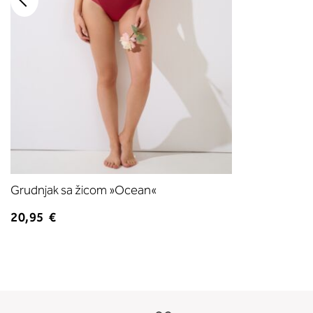
Grudnjak sa žicom »Ocean«
20,95 €