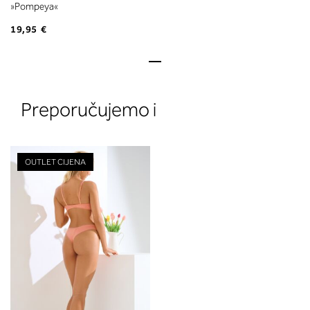
»Pompeya«
19,95 €
Preporučujemo i
OUTLET CIJENA