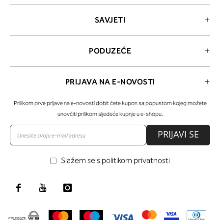
SAVJETI
PODUZEĆE
PRIJAVA NA E-NOVOSTI
Prilikom prve prijave na e-novosti dobit ćete kupon sa popustom kojeg možete
unovčiti prilikom sljedeće kupnje u e-shopu.
PRIJAVI SE
Slažem se s politikom privatnosti