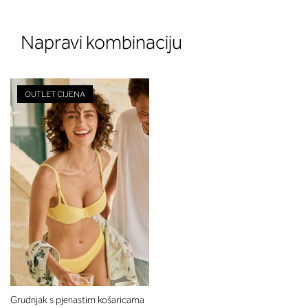
Napravi kombinaciju
OUTLET CIJENA
Grudnjak s pjenastim košaricama