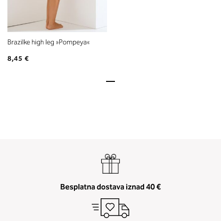
Brazilke high leg »Pompeya«
8,45 €
Besplatna dostava iznad 40 €