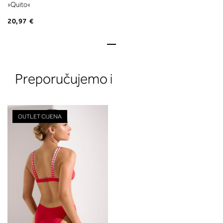
»Quito«
20,97 €
Preporučujemo i
OUTLET CIJENA