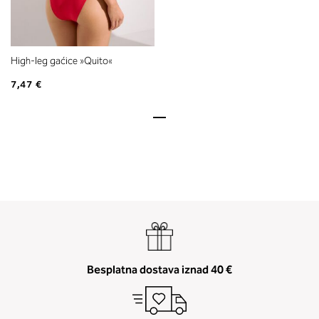
High-leg gaćice »Quito«
7,47 €
Besplatna dostava iznad 40 €