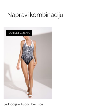
Napravi kombinaciju
OUTLET CIJENA
Jednodijelni kupaći bez žice