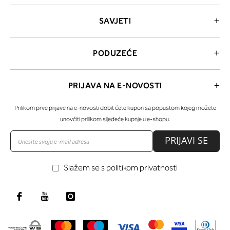
SAVJETI
PODUZEĆE
PRIJAVA NA E-NOVOSTI
Prilikom prve prijave na e-novosti dobit ćete kupon sa popustom kojeg možete
unovčiti prilikom sljedeće kupnje u e-shopu.
PRIJAVI SE
Slažem se s politikom privatnosti