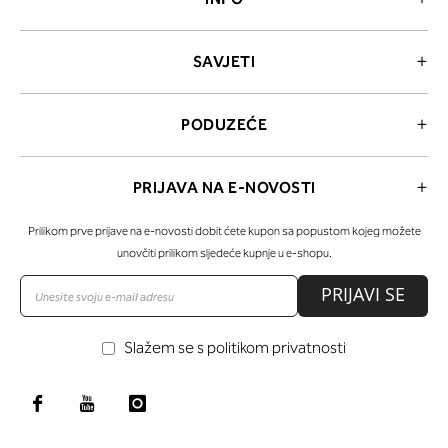
SAVJETI
PODUZEĆE
PRIJAVA NA E-NOVOSTI
Prilikom prve prijave na e-novosti dobit ćete kupon sa popustom kojeg možete
unovčiti prilikom sljedeće kupnje u e-shopu.
PRIJAVI SE
Slažem se s politikom privatnosti