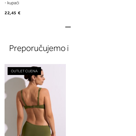
- kupaći
22,45 €
Preporučujemo i
OUTLET CIJENA