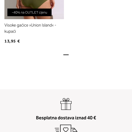
-40% na OUTLET cijenu
Visoke gaćice »Union Island« -
kupaći
13,95 €
Besplatna dostava iznad 40 €