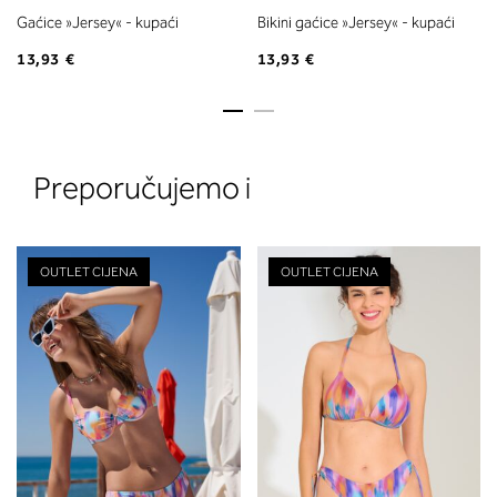
Gaćice »Jersey« - kupaći
Bikini gaćice »Jersey« - kupaći
13,93 €
13,93 €
Preporučujemo i
OUTLET CIJENA
OUTLET CIJENA