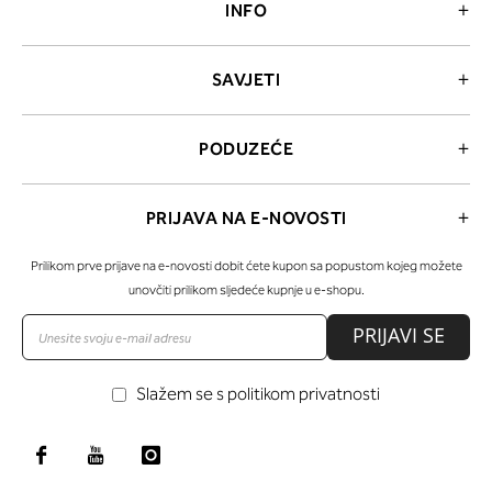
INFO
SAVJETI
PODUZEĆE
PRIJAVA NA E-NOVOSTI
Prilikom prve prijave na e-novosti dobit ćete kupon sa popustom kojeg možete
unovčiti prilikom sljedeće kupnje u e-shopu.
PRIJAVI SE
Slažem se s politikom privatnosti