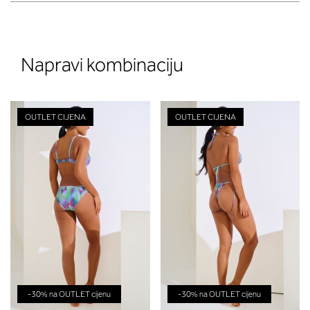
Napravi kombinaciju
OUTLET CIJENA
OUTLET CIJENA
-30% na OUTLET cijenu
-30% na OUTLET cijenu