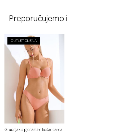
Preporučujemo i
OUTLET CIJENA
Grudnjak s pjenastim košaricama