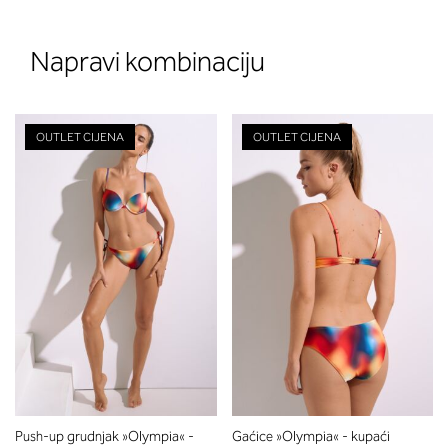
Napravi kombinaciju
OUTLET CIJENA
OUTLET CIJENA
Push-up grudnjak »Olympia« -
Gaćice »Olympia« - kupaći