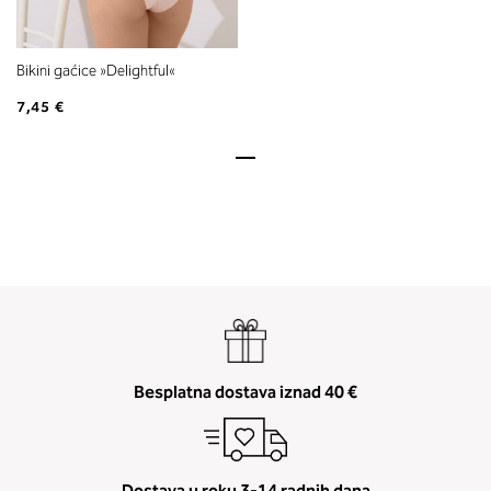
Bikini gaćice »Delightful«
7,45 €
Besplatna dostava iznad 40 €
Dostava u roku 3-14 radnih dana