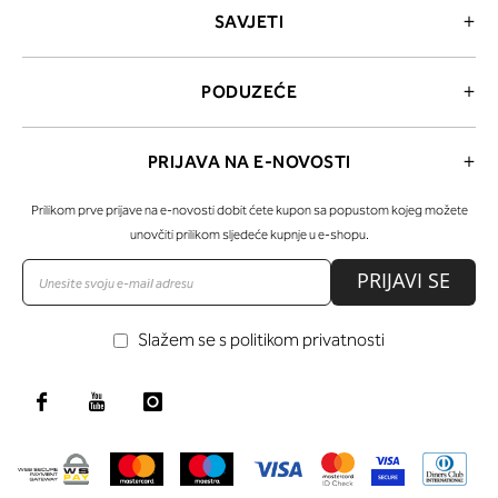
SAVJETI
PODUZEĆE
PRIJAVA NA E-NOVOSTI
Prilikom prve prijave na e-novosti dobit ćete kupon sa popustom kojeg možete
unovčiti prilikom sljedeće kupnje u e-shopu.
PRIJAVI SE
Slažem se s politikom privatnosti