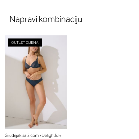
Napravi kombinaciju
OUTLET CIJENA
Grudnjak sa žicom »Delightful«