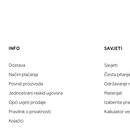
INFO
SAVJETI
Dostava
Savjeti
Načini plaćanja
Česta pitanj
Povrat proizvoda
Održavanje ru
Jednostrani raskid ugovora
Materijali
Opći uvjeti prodaje
Izaberite pra
Pravilnik o privatnosti
Kalkulator ve
Kolačići