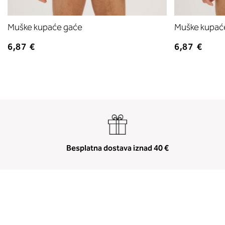
Muške kupaće gaće
Muške kupać
6,87 €
6,87 €
Besplatna dostava iznad 40 €