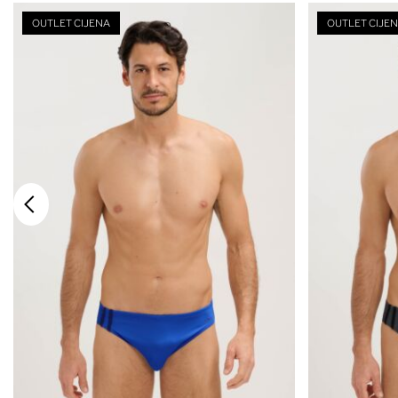
OUTLET CIJENA
OUTLET CIJE