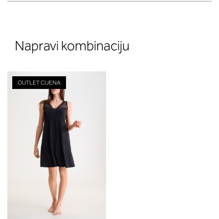
Napravi kombinaciju
OUTLET CIJENA