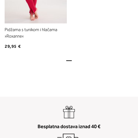
Pidžama s tunikom i hlačama
»Roxanne«
29,95 €
Besplatna dostava iznad 40 €