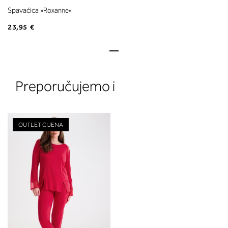
Spavaćica »Roxanne«
23,95 €
Preporučujemo i
OUTLET CIJENA