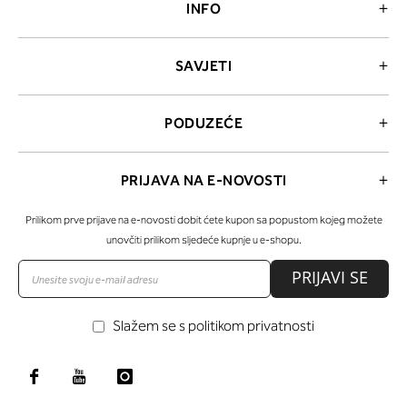
INFO
SAVJETI
PODUZEĆE
PRIJAVA NA E-NOVOSTI
Prilikom prve prijave na e-novosti dobit ćete kupon sa popustom kojeg možete
unovčiti prilikom sljedeće kupnje u e-shopu.
PRIJAVI SE
Slažem se s politikom privatnosti