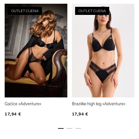
OUTLET CIJENA
OUTLET CIJENA
Gaćice »Adventure«
Brazilke high leg »Adventure«
17,94 €
17,94 €