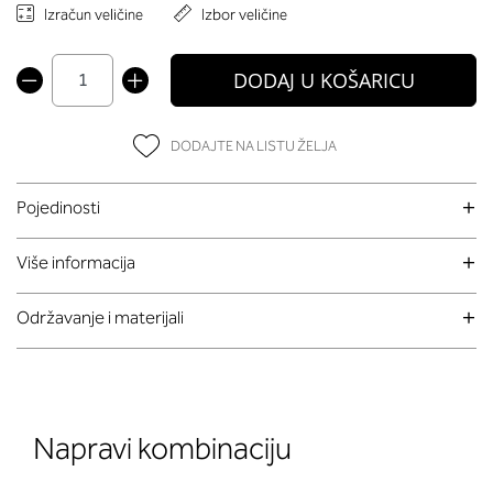
Izračun veličine
Izbor veličine
DODAJ U KOŠARICU
DODAJTE NA LISTU ŽELJA
Pojedinosti
Više informacija
Održavanje i materijali
Napravi kombinaciju