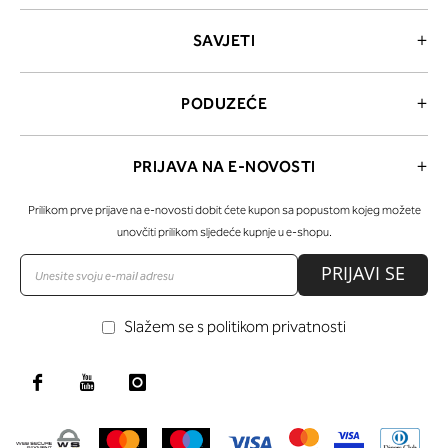
SAVJETI
PODUZEĆE
PRIJAVA NA E-NOVOSTI
Prilikom prve prijave na e-novosti dobit ćete kupon sa popustom kojeg možete
unovčiti prilikom sljedeće kupnje u e-shopu.
PRIJAVI SE
Slažem se s politikom privatnosti