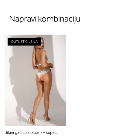
Napravi kombinaciju
OUTLET CIJENA
Bikini gaćice »Japan« - kupaći