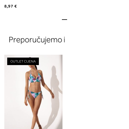
8,97 €
Preporučujemo i
OUTLET CIJENA