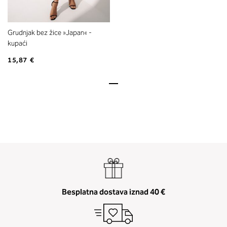
Grudnjak bez žice »Japan« -
kupaći
15,87 €
Besplatna dostava iznad 40 €