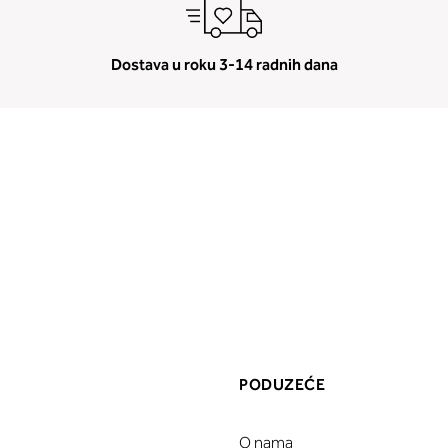
Dostava u roku 3-14 radnih dana
PODUZEĆE
O nama