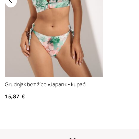
Grudnjak bez žice »Japan« - kupaći
15,87 €