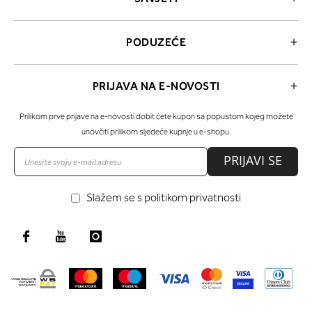
PODUZEĆE
PRIJAVA NA E-NOVOSTI
Prilikom prve prijave na e-novosti dobit ćete kupon sa popustom kojeg možete
unovčiti prilikom sljedeće kupnje u e-shopu.
PRIJAVI SE
Slažem se s politikom privatnosti