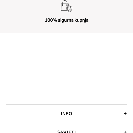
100% sigurna kupnja
INFO
SAVJETI