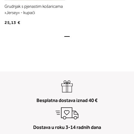
Grudnjak s pjenastim košaricama
»Jersey« - kupaći
25,13 €
Besplatna dostava iznad 40 €
Dostava u roku 3-14 radnih dana