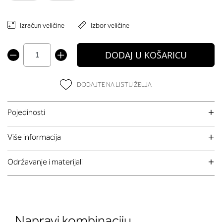
Izračun veličine
Izbor veličine
DODAJ U KOŠARICU
DODAJTE NA LISTU ŽELJA
Pojedinosti
Više informacija
Održavanje i materijali
Napravi kombinaciju