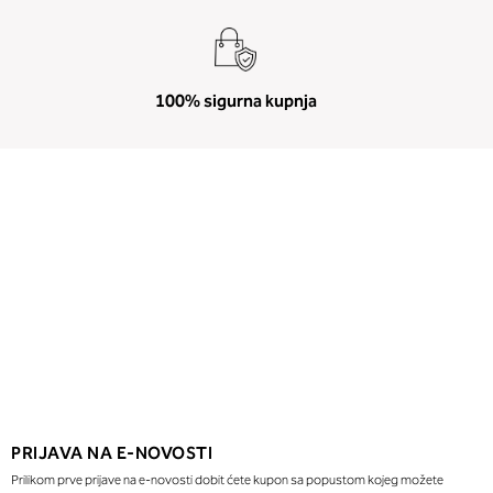
100% sigurna kupnja
PRIJAVA NA E-NOVOSTI
Prilikom prve prijave na e-novosti dobit ćete kupon sa popustom kojeg možete