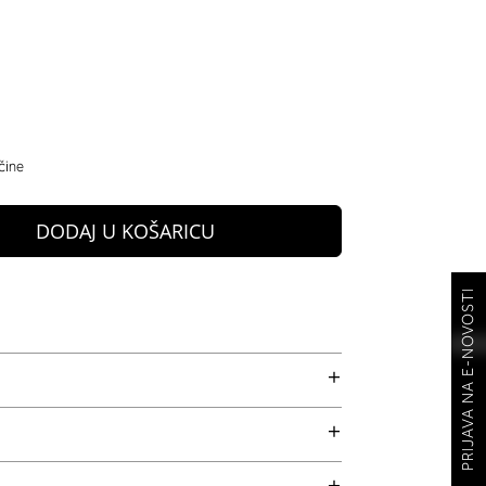
čine
DODAJ U KOŠARICU
PRIJAVA NA E-NOVOSTI