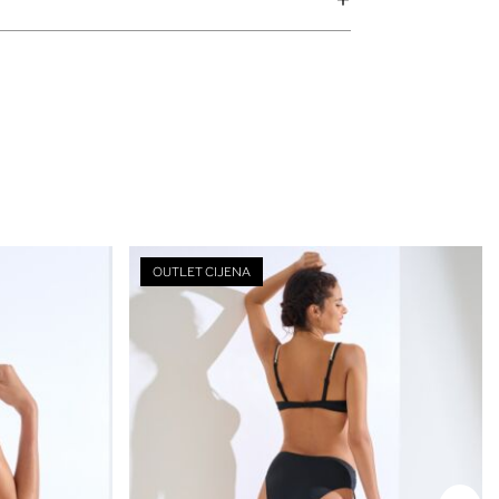
OUTLET CIJENA