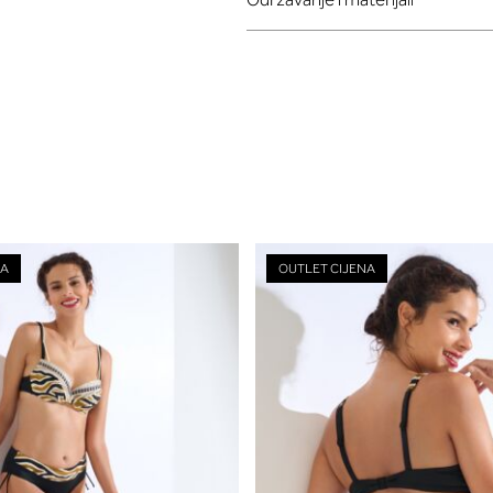
NA
OUTLET CIJENA