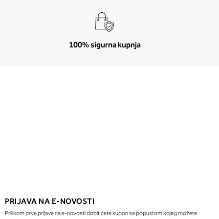
100% sigurna kupnja
PRIJAVA NA E-NOVOSTI
Prilikom prve prijave na e-novosti dobit ćete kupon sa popustom kojeg možete