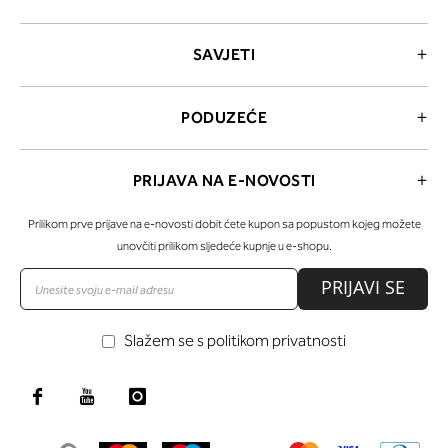
SAVJETI
PODUZEĆE
PRIJAVA NA E-NOVOSTI
Prilikom prve prijave na e-novosti dobit ćete kupon sa popustom kojeg možete
unovčiti prilikom sljedeće kupnje u e-shopu.
PRIJAVI SE
Slažem se s politikom privatnosti