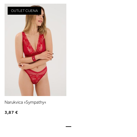
OUTLET CIJENA
Narukvica »Sympathy«
3,87 €