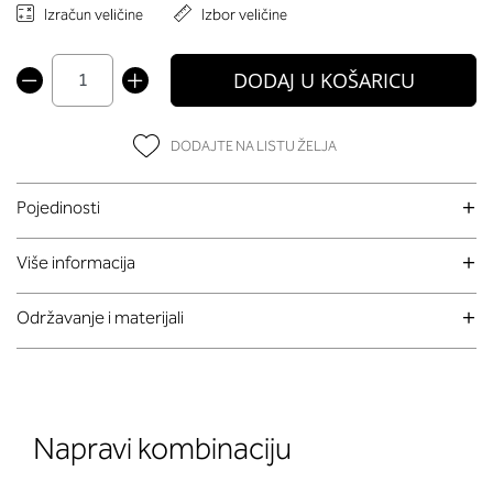
Izračun veličine
Izbor veličine
DODAJ U KOŠARICU
DODAJTE NA LISTU ŽELJA
Pojedinosti
Više informacija
Održavanje i materijali
Napravi kombinaciju