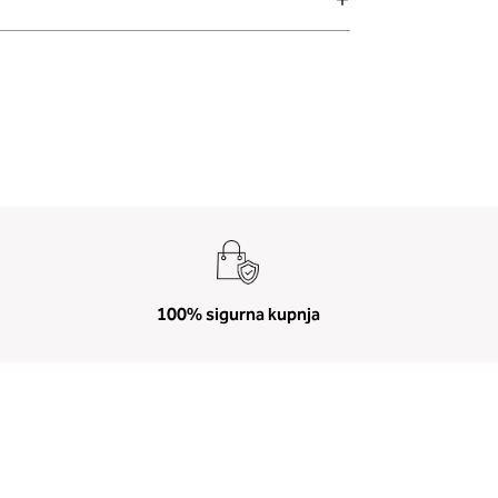
100% sigurna kupnja