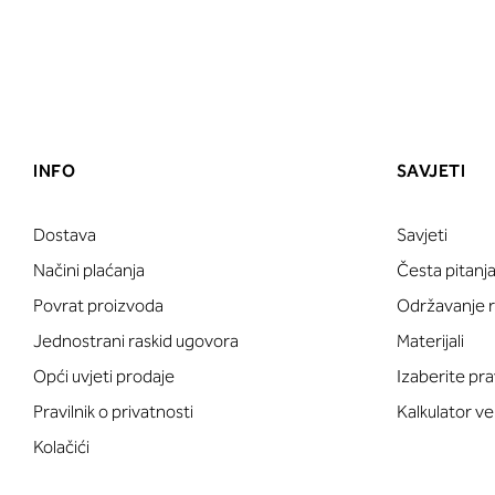
INFO
SAVJETI
Dostava
Savjeti
Načini plaćanja
Česta pitanj
Povrat proizvoda
Održavanje ru
Jednostrani raskid ugovora
Materijali
Opći uvjeti prodaje
Izaberite pra
Pravilnik o privatnosti
Kalkulator ve
Kolačići